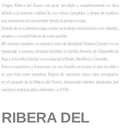
Origen Ribera del Duero con gran prestigio y completamente en alza
debido a la enorme calidad de sus vinos; complejos y llenos de matices
que enamoran al consumidor desde la primera copa.
Detrás de esa primera copa, existe un trabajo minucioso en sus viñedos,
propios y característicos de cada pueblo.
RD nuestro nombre, es nuestra seña de identidad. Ramos Ducher es un
homenaje a nuestra historia familiar, la familia Ramos de Olmedillo de
Roa y la familia Ducher y en especial a Renée, Nicéforo y Conrado.
Raíces españolas y francesas, en una familia en la que el vino ha sido y
es uno más entre nosotros. Raíces de nuestras viñas, bien arraigadas
en el corazón de la Ribera del Duero, incluyendo viñedos plantados por
nuestros antepasados anteriores a 1950.
RIBERA DEL